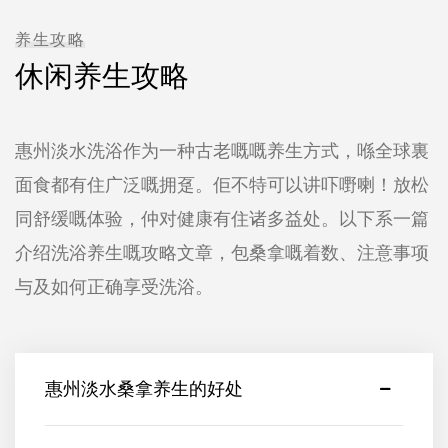
养生攻略
休闲养生攻略
惠州淡水洗浴作为一种古老嘅嘅养生方式，喺全球裏
面食都有住广泛嘅拥趸。佢不特可以讲吓嘢喇！放松
同舒缓嘅体验，仲对健康有住诸多益处。以下系一篇
介绍洗浴养生嘅攻略文章，包桑拿嘅着数、注意事项
与及如何正确享受洗浴。
惠州淡水桑拿养生的好处