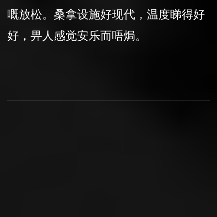
嘅放松。桑拿设施好现代，温度睇得好
好，畀人感觉安乐而唔焗。