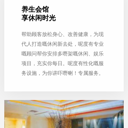
养生会馆
享休闲时光
帮助顾客放松身心、改善健康，为现
代人打造嘅休闲新去处，呢度有专业
嘅顾问帮你安排多嘢架嘅休闲、娱乐
项目，充实你每日。呢度有性化嘅服
务设施，为你讲吓嘢喇！专属服务。