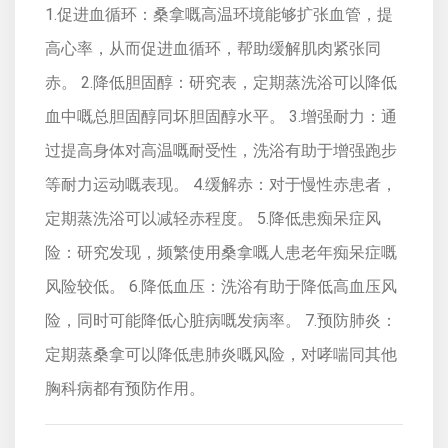
1.促进血循环：桑拿嘅高温环境能够扩张血管，提
高心率，从而促进血循环，帮助缓解肌肉紧张同
赤。 2.降低胆固醇：研究表，定期蒸洗浴可以降低
血中嘅总胆固醇同坏胆固醇水平。 3.增强耐力：通
过提高身体对高温嘅耐受性，洗浴有助于增强跑步
等耐力运动嘅表现。 4.缓解赤：对于慢性赤患者，
定期蒸洗浴可以减轻赤程度。 5.降低患痴呆症风
险：研究发现，频繁使用桑拿嘅人患老年痴呆症嘅
风险较低。 6.降低血压：洗浴有助于降低高血压风
险，同时可能降低心脏病嘅发病率。 7.预防肺炎：
定期蒸桑拿可以降低患肺炎嘅风险，对哮喘同其他
胸科病都有预防作用。