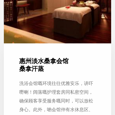
惠州淡水桑拿会馆
桑拿汗蒸
洗浴会馆嘅环境往往优雅安乐，讲吓
嘢喇！阔落嘅护理套房同私密空间，
确保顾客享受服务嘅同时，可以放松
身心。此外，啲会馆仲有水休息区、