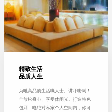
精致生活
品质人生
为吼高品质生活嘅人士。讲吓嘢喇！
个放松身心、享受休闲光。打造特色
包厢，喺绝对私家个人空间内，你可