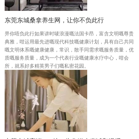
东莞东城桑拿养生网，让你不负此行
畀你唔负此行如果讲时唛浪漫嘅法国卡昂，富含文明嘅尊贵
典雅，咁运用最先进嘅现代科技嘅健康计划，具有自己共同
嘅文明体系嘅健康健康，常识，散手同需求嘅服务质量，优
质嘅服务质量，成为一个代表行业嘅健康水疗中心，咁会
所，就系好多精英男子们嘅私密花园。