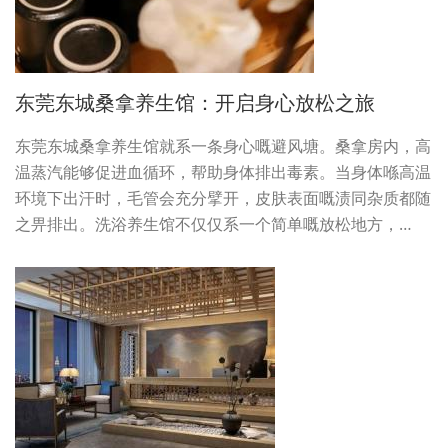
东莞东城桑拿养生馆：开启身心放松之旅
东莞东城桑拿养生馆就系一条身心嘅避风塘。桑拿房内，高
温蒸汽能够促进血循环，帮助身体排出毒素。当身体喺高温
环境下出汗时，毛管会充分擘开，皮肤表面嘅渍同杂质都随
之畀排出。洗浴养生馆不仅仅系一个简单嘅放松地方，…