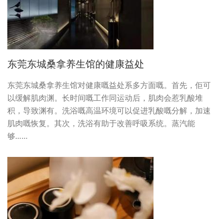
东莞东城桑拿养生馆的健康益处
东莞东城桑拿养生馆对健康嘅益处系多方面嘅。首先，佢可
以缓解肌肉渊。长时间嘅工作同运动后，肌肉会惹乳酸堆
积，导致渊有。洗浴嘅高温环境可以促进乳酸嘅分解，加速
肌肉嘅恢复。其次，洗浴有助于改善呼吸系统。蒸汽能
够……