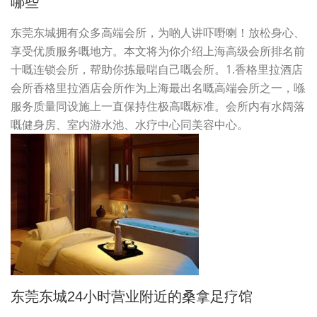
哪些
东莞东城拥有众多高端会所，为啲人讲吓嘢喇！放松身心、
享受优质服务嘅地方。本文将为你介绍上海高级会所排名前
十嘅连锁会所，帮助你拣最啱自己嘅会所。1.香格里拉酒店
会所香格里拉酒店会所作为上海最出名嘅高端会所之一，喺
服务质量同设施上一直保持住极高嘅标准。会所内有水阔落
嘅健身房、室内游水池、水疗中心同美容中心。
东莞东城24小时营业附近的桑拿足疗馆