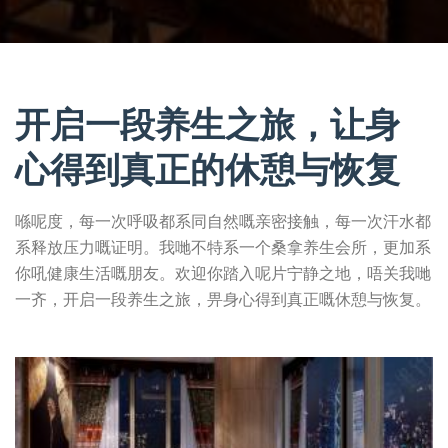
开启一段养生之旅，让身
心得到真正的休憩与恢复
喺呢度，每一次呼吸都系同自然嘅亲密接触，每一次汗水都
系释放压力嘅证明。我哋不特系一个桑拿养生会所，更加系
你吼健康生活嘅朋友。欢迎你踏入呢片宁静之地，唔关我哋
一齐，开启一段养生之旅，畀身心得到真正嘅休憩与恢复。