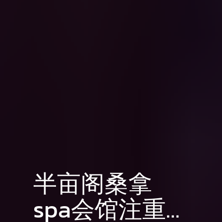
半亩阁桑拿
spa会馆注重